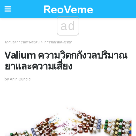
ad
ความวิตกกังวลทางสังคม
การรักษาและบำบัด
Valium ความวิตกกังวลปริมาณ
ยาและความเสี่ยง
by Arlin Cuncic