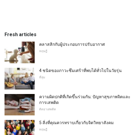
Fresh articles
คลาสสิกกับผู้ประกอบการปรับอากาศ
ทฤษฎี
4 ชนิดของภาวะซึมเศร้าที่พบได้ทั่วไปในวัยรุ่น
ที่ลุ่ม
ความผิดปกติที่เกิดขึ้นร่วมกัน: ปัญหาสุขภาพจิตและ
การเสพติด
ติดยาเสพติด
5 สิ่งที่คุณควรทราบเกี่ยวกับจิตวิทยาสังคม
ทฤษฎี