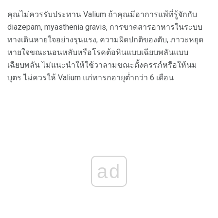
คุณไม่ควรรับประทาน Valium ถ้าคุณมีอาการแพ้ที่รู้จักกับ
diazepam, myasthenia gravis, การขาดสารอาหารในระบบ
ทางเดินหายใจอย่างรุนแรง, ความผิดปกติของตับ, ภาวะหยุด
หายใจขณะนอนหลับหรือโรคต้อหินแบบเฉียบพลันแบบ
เฉียบพลัน ไม่แนะนำให้ใช้วาลามขณะตั้งครรภ์หรือให้นม
บุตร ไม่ควรให้ Valium แก่ทารกอายุต่ำกว่า 6 เดือน
ad