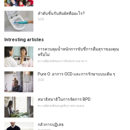
ลำดับชั้นรับสัมผัสคืออะไร?
OCD
Intresting articles
การควบคุมน้ำหนักการขับขี่การดื่มสุราของคุณ
หรือไม่
ความผิดปกติของการรับประทานอาหาร
Pure O: อาการ OCD และการรักษาแบบเดิม ๆ
OCD
สมาธิสมาธิในการจัดการ BPD
ความผิดปกติของบุคลิกภาพชายแดน
กลัวการปฏิเสธ